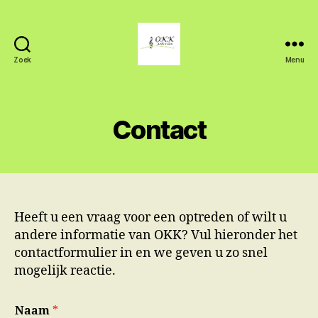
Zoek
Menu
OKK
Jonkerslân
Contact
Heeft u een vraag voor een optreden of wilt u
andere informatie van OKK? Vul hieronder het
contactformulier in en we geven u zo snel
mogelijk reactie.
Naam
*